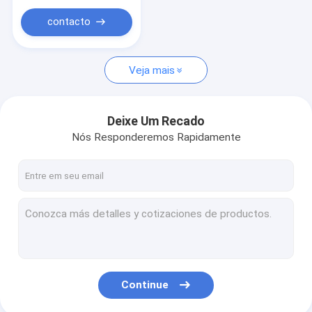
contacto
Veja mais
Deixe Um Recado
Nós Responderemos Rapidamente
Continue