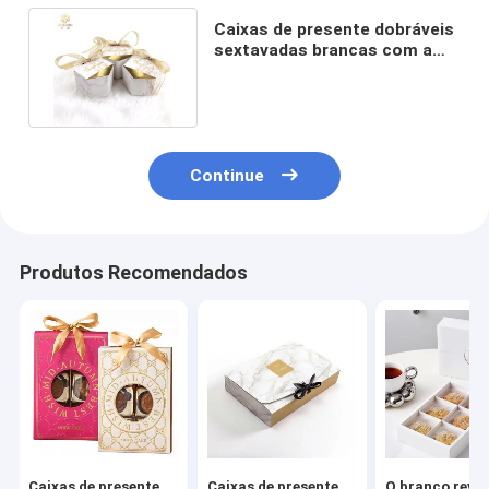
Caixas de presente dobráveis
sextavadas brancas com a
fita para doces doces
Continue
Produtos Recomendados
Caixas de presente
Caixas de presente
O branco reves