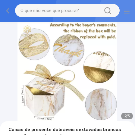
2
/
5
Caixas de presente dobráveis sextavadas brancas