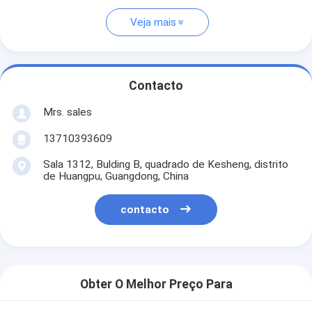
Veja mais
Contacto
Mrs. sales
13710393609
Sala 1312, Bulding B, quadrado de Kesheng, distrito
de Huangpu, Guangdong, China
contacto
Obter O Melhor Preço Para