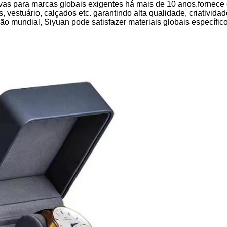
tivas para marcas globais exigentes há mais de 10 anos.forn
 vestuário, calçados etc. garantindo alta qualidade, criatividad
o mundial, Siyuan pode satisfazer materiais globais específico