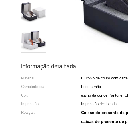
Informação detalhada
Material:
Plutônio de couro com car
Característica:
Feito a mão
Cor:
&amp da cor de Pantone; 
Impressão:
Impressão deslocada
Realçar:
Caixas de presente de 
caixas de presente de 