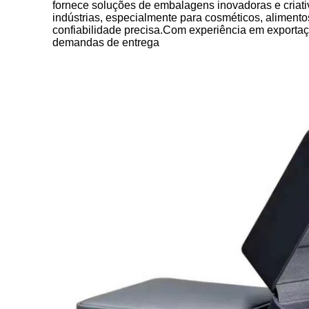
fornece soluções de embalagens inovadoras e cria
indústrias, especialmente para cosméticos, alimentos,
confiabilidade precisa.Com experiência em exportaçã
demandas de entrega