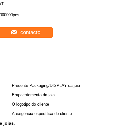
/T
000000pcs
contacto
Presente Packaging/DISPLAY da joia
Empacotamento da joia
O logotipo do cliente
A exigência específica do cliente
e joias
,