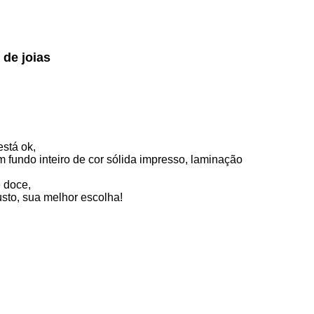
de joias
stá ok,
 fundo inteiro de cor sólida impresso, laminação
 doce,
usto, sua melhor escolha!