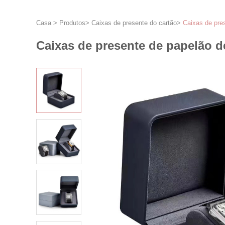
Casa
>
Produtos
>
Caixas de presente do cartão
>
Caixas de pre
Caixas de presente de papelão 