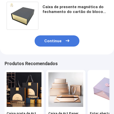
Caixa de presente magnética do
fechamento do cartão do bloco
liso, caixas de presente
magnéticas dobráveis
Continue
Produtos Recomendados
Caixa preta de Art
Caixa de Art Paper
Estar aberto 