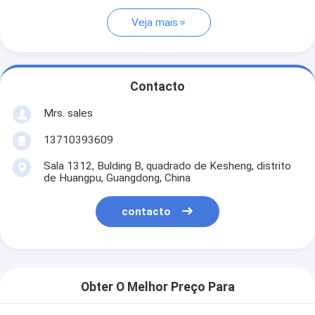
Veja mais
Contacto
Mrs. sales
13710393609
Sala 1312, Bulding B, quadrado de Kesheng, distrito
de Huangpu, Guangdong, China
contacto
Obter O Melhor Preço Para