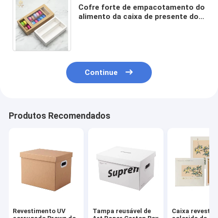
Cofre forte de empacotamento do
alimento da caixa de presente do
papel de embalagem Macaron de
20cm com janela
Continue
Produtos Recomendados
Revestimento UV
Tampa reusável de
Caixa revestid