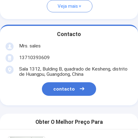
Veja mais
Contacto
Mrs. sales
13710393609
Sala 1312, Bulding B, quadrado de Kesheng, distrito
de Huangpu, Guangdong, China
contacto
Obter O Melhor Preço Para