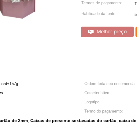
Termos de pagamento:
T
Habilidade da fonte:
5
Melhor preço
board+157g
Ordem feita sob encomenda:
es
Característica:
Logotipo:
Termo do pagamento:
cartão de 2mm
Caixas de presente sextavadas do cartão
caixa d
,
,