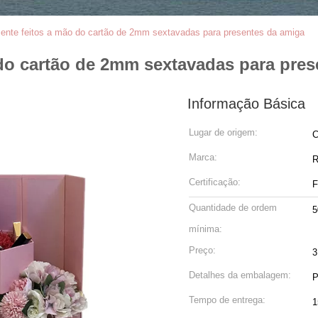
sente feitos a mão do cartão de 2mm sextavadas para presentes da amiga
 do cartão de 2mm sextavadas para pre
Informação Básica
Lugar de origem:
C
Marca:
Certificação:
F
Quantidade de ordem
5
mínima:
Preço:
3
Detalhes da embalagem:
P
Tempo de entrega:
1