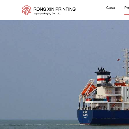
Casa
Pr