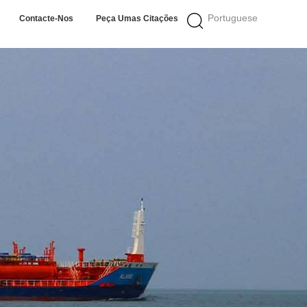
Portuguese
Contacte-Nos
Peça Umas Citações