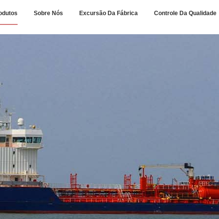
odutos
Sobre Nós
Excursão Da Fábrica
Controle Da Qualidade